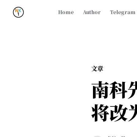
Home
Author
Telegram
文章
南科
将改