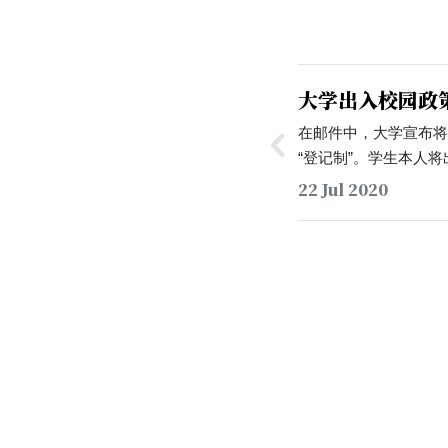
大学出入校园政
在邮件中，大学宣布将
“登记制”。学生本人
程安排等信息报备辅
22 Jul 2020
园。…