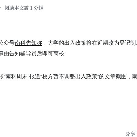
• 阅读本文需 1 分钟
公众号
南科先知称
，大学的出入政策将在近期改为登记制
事由告知辅导员后即可离校。
张“南科周末”报道“校方暂不调整出入政策”的文章截图，
分享