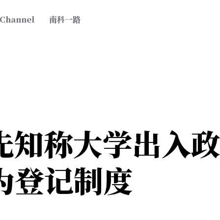
 Channel
南科一路
先知称大学出入
为登记制度