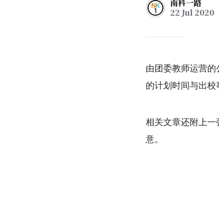
南科一路
22 Jul 2020
由团委教师运营的
的计划时间与出校
相关文章还附上一
意。