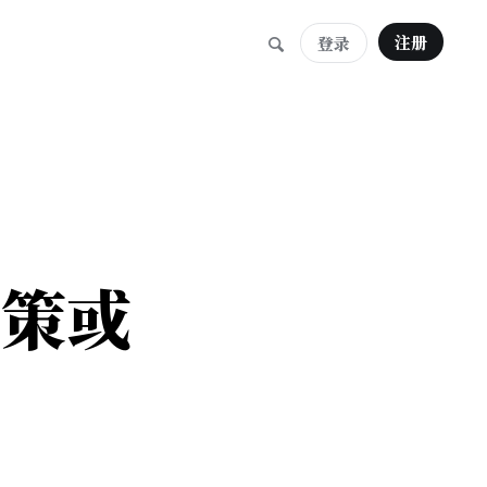
注册
登录
政策或