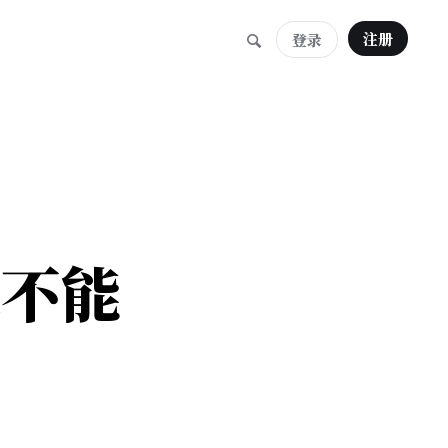
注册
登录
案不能