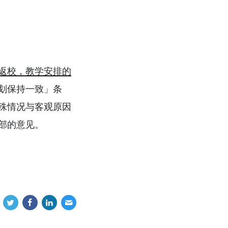
返校，教学安排的
划保持一致」条
殊情况与客观原因
部的意见。