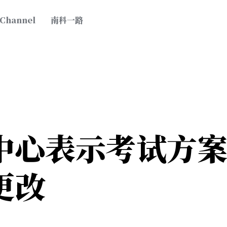
 Channel
南科一路
中心表示考试方
更改