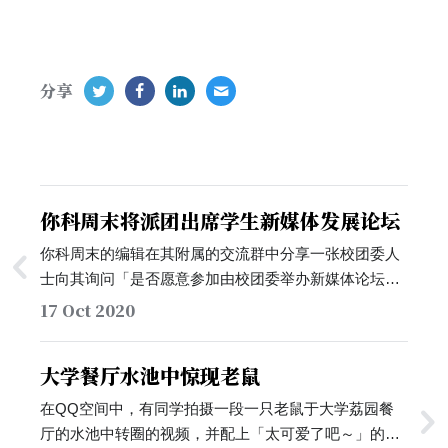
分享
你科周末将派团出席学生新媒体发展论坛
你科周末的编辑在其附属的交流群中分享一张校团委人
士向其询问「是否愿意参加由校团委举办新媒体论坛」
的截图，并询问群内是否有同学希望代表你科周末出
17 Oct 2020
席。…
大学餐厅水池中惊现老鼠
在QQ空间中，有同学拍摄一段一只老鼠于大学荔园餐
厅的水池中转圈的视频，并配上「太可爱了吧～」的画