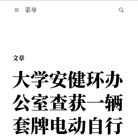
菜单
文章
大学安健环办
公室查获一辆
套牌电动自行