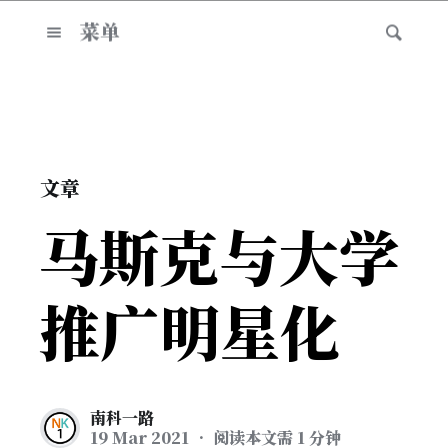
菜单
文章
马斯克与大学
推广明星化
南科一路
19 Mar 2021
• 阅读本文需 1 分钟