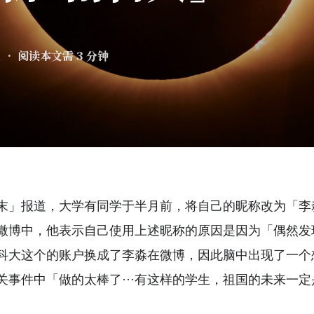
1
• 阅读本文需 3 分钟
末」报道，大学有同学于半月前，将自己的昵称改为「李
微博中，他表示自己使用上述昵称的原因是因为「偶然发现
科大这个的账户换成了李淼在微博，因此脑中出现了一个
关事件中「做的太棒了···有这样的学生，祖国的未来一