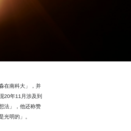
淼在南科大」，并
20年11月涉及到
想法」，他还称赞
定是光明的」。