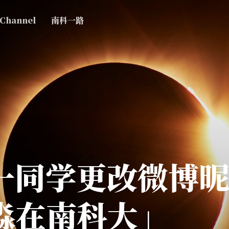
 Channel
南科一路
一同学更改微博
淼在南科大」