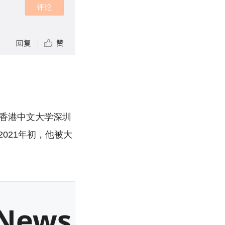
于香港中文大学深圳
021年初，他被大