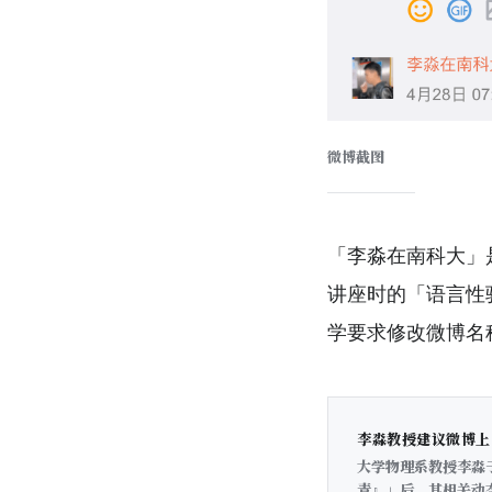
微博截图
「李淼在南科大」
讲座时的「语言性
学要求修改微博名
李淼教授建议微博上
大学物理系教授李淼
青』」后，其相关动