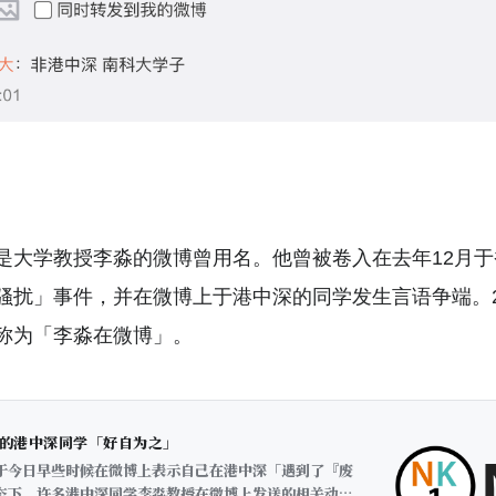
是大学教授李淼的微博曾用名。他曾被卷入在去年12月
骚扰」事件，并在微博上于港中深的同学发生言语争端。2
称为「李淼在微博」。
的港中深同学「好自为之」
于今日早些时候在微博上表示自己在港中深「遇到了『废
态下，许多港中深同学李淼教授在微博上发送的相关动态