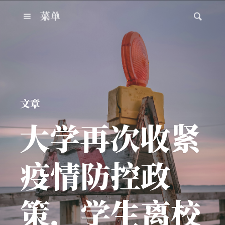
菜单
文章
大学再次收紧
疫情防控政
策，学生离校