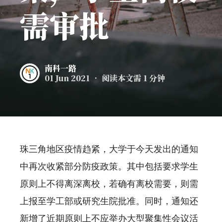
需审批
南科一路
01 Jun 2021
• 阅读本文需 1 分钟
珠三角地区疫情趋紧，大学于今天发出的通知
中再次收紧部分防疫政策。其中包括要求学生
原则上不得离深离校，若确有离校需要，则需
上报至学工部或研究生院批准。同时，通知还
新增了近期原则上不应举办大型聚集性会议活