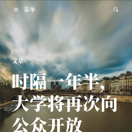
菜单
文章
时隔一年半，
大学将再次向
公众开放