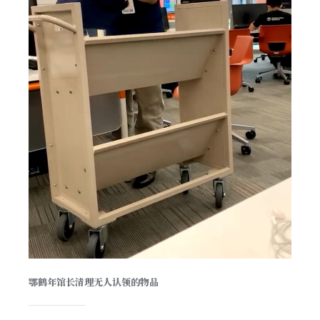
鄂鹤年馆长清理无人认领的物品