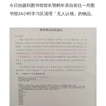
今日拍摄到图书馆馆长鄂鹤年亲自前往一丹图
书馆24小时学习区清理「无人认领」的物品。