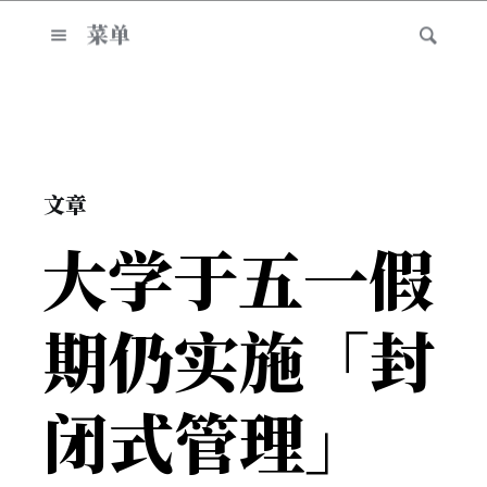
菜单
文章
大学于五一假
期仍实施「封
闭式管理」