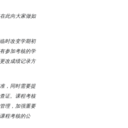
们在此向大家做如
临时改变学期初
有参加考核的学
更改成绩记录方
准，同时需要提
查证。课程考核
管理，加强重要
课程考核的公