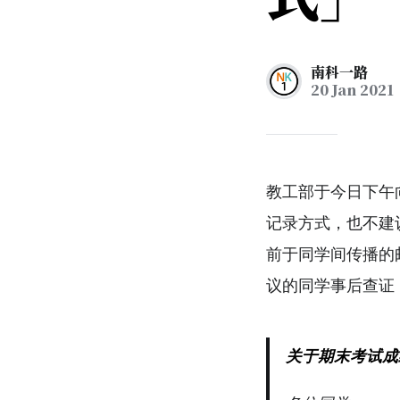
南科一路
20 Jan 2021
教工部于今日下午
记录方式，也不建
前于同学间传播的
议的同学事后查证
关于期末考试成