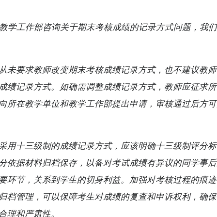
教学工作部咨询关于期末考核成绩的记录方式问题，我
从未要求教师改变期末考核成绩记录方式，也不建议教师
成绩记录方式。如确需调整成绩记录方式，教师应征求所
向所在教学单位和教学工作部提出申请，审核通过后方可
采用十三级制的成绩记录方式，应该明确十三级制评分标
分依据材料归档保存，以备对考试成绩有异议的同学事后
要环节，关系到学生的切身利益。加强对考核过程的痕迹
归档管理，可以保障考生对成绩的复查和申诉权利，确保
合理和严肃性。