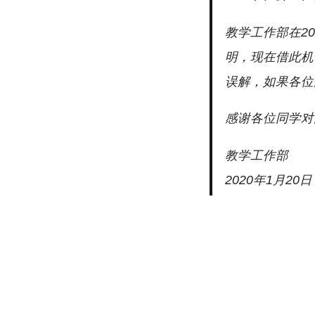
教学工作部在2
明，现在借此机
误解，如果各位
感谢各位同学对
教学工作部
2020年1月20日