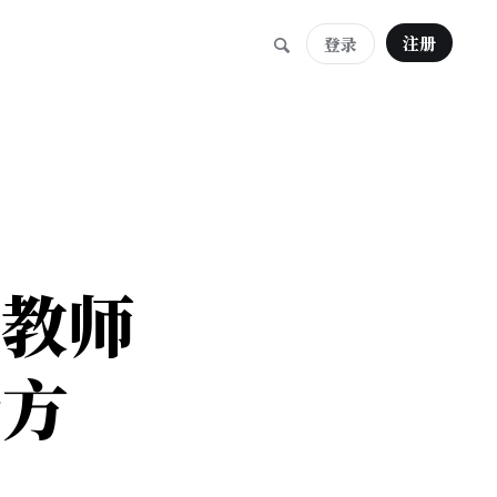
注册
登录
求教师
录方