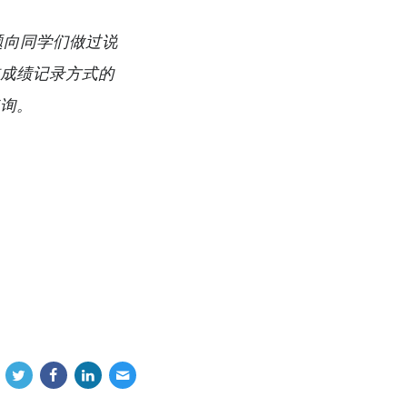
题向同学们做过说
核成绩记录方式的
咨询。