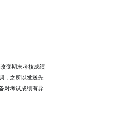
师改变期末考核成绩
调，之所以发送先
备对考试成绩有异