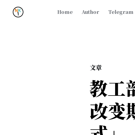
Home
Author
Telegram
文章
教工
改变
式」