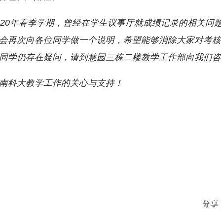
020年春季学期，曾经在学生议事厅就成绩记录的相关问
会再次向各位同学做一个说明，希望能够消除大家对考
同学仍存在疑问，请到慧园三栋二楼教学工作部向我们
南科大教学工作的关心与支持！
分享