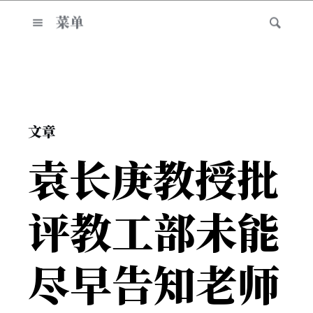
菜单
文章
袁长庚教授批
评教工部未能
尽早告知老师