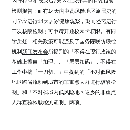
内行程码和抵深后7天内在深开具的有效核酸
检测报告；而有14天内中高风险地区旅居史的
同学应进行14天居家健康观察，期间还需进行
三次核酸检测才可申请开通校园卡权限。有同
学质疑，相关政策可能违反了国务院联防联控
机制
新闻发布会
所提到的「不得在现行政策的
基础上擅自『加码』、『层层加码』，不得在
工作中搞『一刀切』」中提到的「不对低风险
地区跨省流动到城市的非重点人群进行核酸检
测」和「不对省域内低风险地区返乡的非重点
人群查验核酸检测证明」两项。