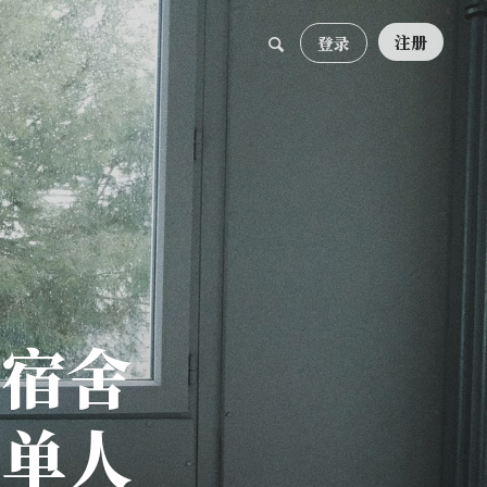
注册
登录
建宿舍
士单人