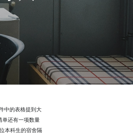
件中的表格提到大
清单还有一项数量
四位本科生的宿舍隔