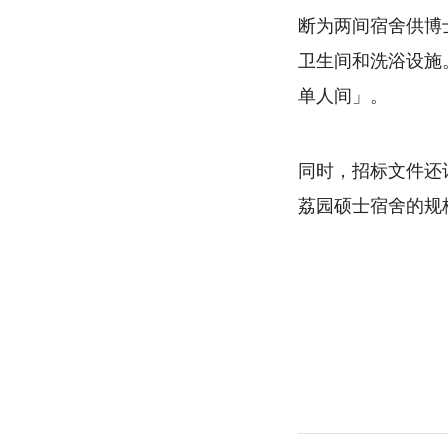
断为两间宿舍供博
卫生间和洗浴设施
单人间」。
同时，招标文件还计
荔园硕士宿舍的规