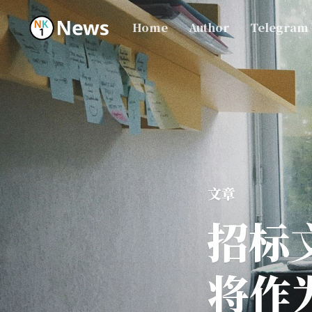
Home
Author
Telegram
文章
招标
将作