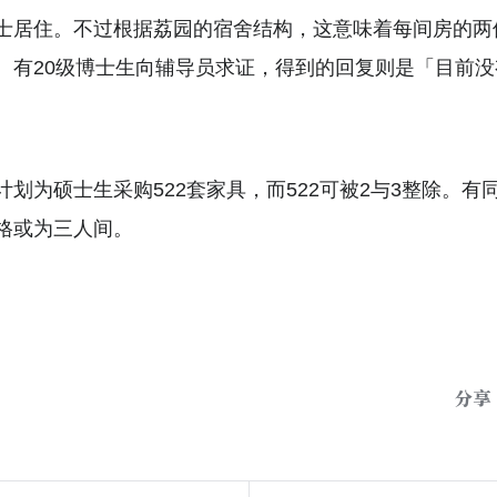
士居住。不过根据荔园的宿舍结构，这意味着每间房的两
。有20级博士生向辅导员求证，得到的回复则是「目前
划为硕士生采购522套家具，而522可被2与3整除。有
格或为三人间。
分享