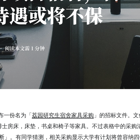
待遇或将不保
• 阅读本文需 1 分钟
布一份名为「
荔园研究生宿舍家具采购
」的招标文件。文
件博士房床，床垫，书桌和椅子等家具。不过表格中的采购
隔断」。有同学猜测，相关采购显示大学有计划将曾容纳