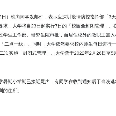
22日）晚向同学发邮件，表示应深圳疫情防控指挥部「3天
要求，大学将自23日起实行7日的「校园全封闭管理」。
过学生工作部、研究生院审批，而居住校外的教职工需入
 「二点一线」。同时，大学依然要求校内师生每日进行
第二次实施「封闭式管理」。大学曾于2022年2月26日至
学暑期小学期已接近尾声，有同学在收到通知后于当晚逃
圳的住所。