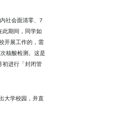
内社会面清零、7
在此期间，同学如
校开展工作的，需
一次核酸检测。这是
5月初进行「封闭管
出大学校园，并直