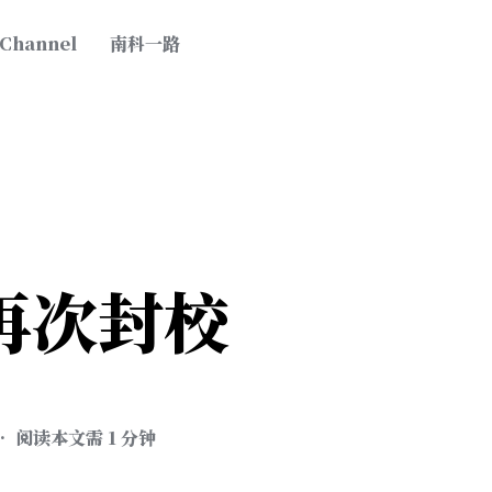
 Channel
南科一路
再次封校
• 阅读本文需 1 分钟