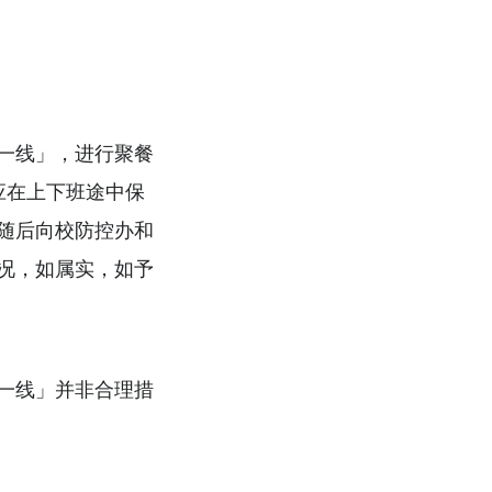
一线」，进行聚餐
应在上下班途中保
随后向校防控办和
况，如属实，如予
一线」并非合理措