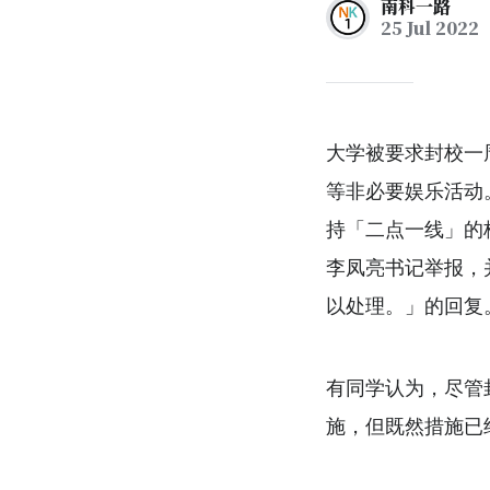
南科一路
25 Jul 2022
大学被要求封校一
等非必要娱乐活动
持「二点一线」的
李凤亮书记举报，
以处理。」的回复
有同学认为，尽管
施，但既然措施已