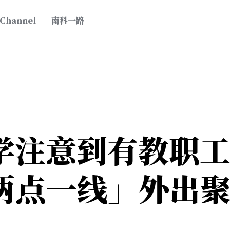
 Channel
南科一路
学注意到有教职
两点一线」外出