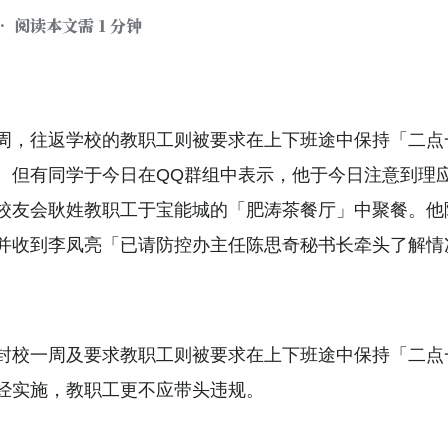
• 阅读本文需 1 分钟
周，往返学校的教职工则被要求在上下班途中保持「二点
。但有同学于今日在QQ群组中表示，他于今日注意到理
校友会耿姓教职工于宝能城的「肥涛茶餐厅」中聚餐。他
并收到李凤亮「已请防控办主任陈思奇秘书长牵头了解情
。
封校一周及要求教职工则被要求在上下班途中保持「二点
经实施，教职工更不应带头违规。