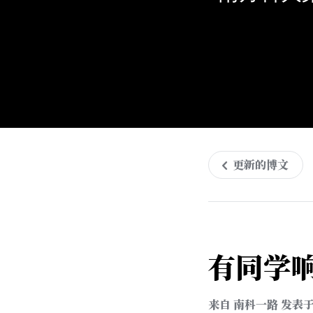
更新的博文
有同学
来自
南科一路
发表