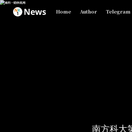
Home
Author
Telegram
南方科大