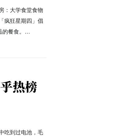
房：大学食堂食物
「疯狂星期四」倡
品的餐食。…
知乎热榜
中吃到过电池，毛