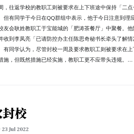
周，往返学校的教职工则被要求在上下班途中保持「二点
。但有同学于今日在QQ群组中表示，他于今日注意到理
校友会耿姓教职工于宝能城的「肥涛茶餐厅」中聚餐。他
并收到李凤亮「已请防控办主任陈思奇秘书长牵头了解情
。有同学认为，尽管封校一周及要求教职工则被要求在上
措施，但既然措施已经实施，教职工更不应带头违规。…
次封校
于
23 Jul 2022