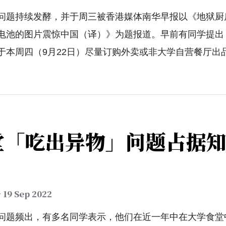
问题持续发酵，并于周三被香港媒体南华早报以《地狱厨
电池的图片震惊中国（译）》为题报道。早前有同学提出
于本周四（9月22日）尽量订购外卖或非大学自营餐厅出
堂「吃出异物」问题占据
于
19 Sep 2022
问题频出，有多名同学表示，他们在近一年中在大学食堂