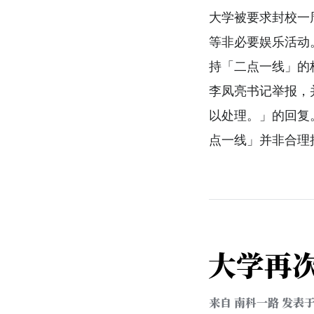
大学被要求封校一
等非必要娱乐活动
持「二点一线」的
李凤亮书记举报，
以处理。」的回复
点一线」并非合理
大学再
来自
南科一路
发表