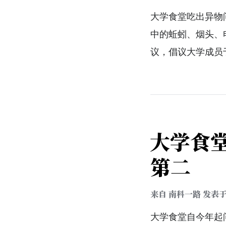
大学食堂吃出异物
中的蚯蚓、烟头、
议，倡议大学成员
大学食
第二
来自
南科一路
发表
大学食堂自今年起