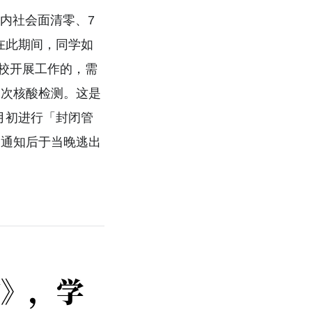
内社会面清零、7
在此期间，同学如
校开展工作的，需
一次核酸检测。这是
5月初进行「封闭管
到通知后于当晚逃出
信》，学