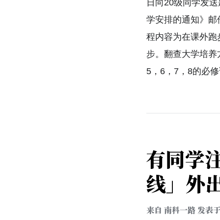
日向20级同学发送
学安排的通知》邮
程内容为在课外跑步
步。翻查大学培养方
5，6，7，8的
有同学
线」外
来自
南科一路
发表