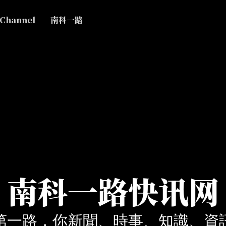
 Channel
南科一路
南科一路快讯网
第一路，你新聞、時事、知識、資