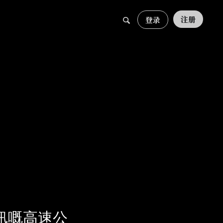
注册
登录
訊嘅高速公