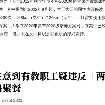
题为《关于2022年秋季学期本科2020级体育课外锻炼课
件，其中提到自2022年9月起，大三大四的同学也须修读
30次，168km（男生）/120km（女生），且需要使用
案，大学在2020年发布2020级培养方案时，在其中已
必修课程，但并未在文中标明是以跑步的形式实行。…
注意到有教职工疑违反「
出聚餐
于
25 Jul 2022