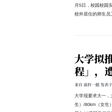
月5日，校园校园
校外居住的师生员
大学拟
程」，
来自
南科一路
发表
大学现要求大一，
生）/80km（