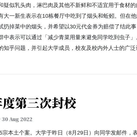
和疑似乳头肉，淋巴肉及其他不新鲜和不适宜用于食材的
有大一新生表示在10栋餐厅中吃到了烟头和蚯蚓。但在
试扔掉菜中的烟头，并希望以30元代金券为赔偿了结此
群中表示可以通过「减少青菜用量来避免同学吃到虫子」
的知乎问题，并引起大学成员，校友及校内外人士的广泛
年度第三次封校
于
30 Aug 2022
35宗本土个案。大学于昨日（8月29日）向同学发邮件，表示