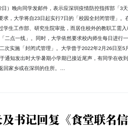
22日）晚向同学发邮件，表示应深圳疫情防控指挥部「3天
要求，大学将自23日起实行7日的「校园全封闭管理」。
过学生工作部、研究生院审批，而居住校外的教职工需入
 「二点一线」。同时，大学依然要求校内师生每日进行
第二次实施「封闭式管理」。大学曾于2022年2月26日至
由于通知发出时大学暑期小学期已接近尾声，有同学在收
返回家乡或在深圳的住所。…
长及书记回复《食堂联名