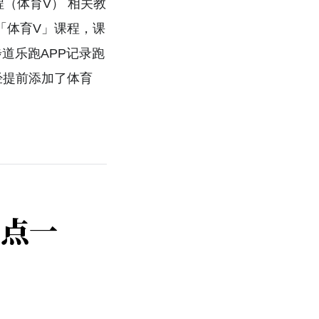
程（体育V） 相关教
「体育V」课程，课
步道乐跑APP记录跑
经提前添加了体育
两点一