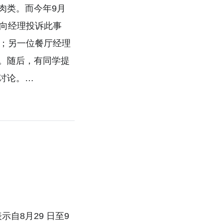
肉类。而今年9月
他向经理投诉此事
事；另一位餐厅经理
。随后，有同学提
讨论。…
自8月29 日至9