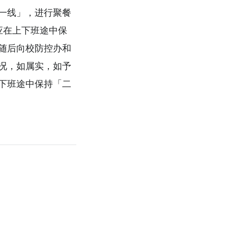
一线」，进行聚餐
应在上下班途中保
随后向校防控办和
况，如属实，如予
下班途中保持「二