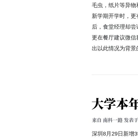
毛虫，纸片等异物
新学期开学时，更
后，食堂经理却尝
更在餐厅建议微信
出以此情况为背景
大学本
来自
南科一路
发表
深圳8月29日新增