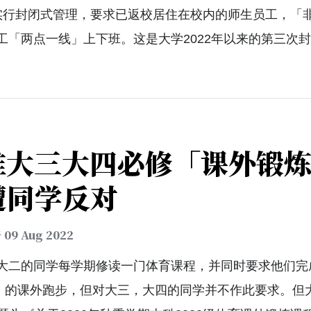
实行封闭式管理，要求已返校居住在校内的师生员工，「
工「两点一线」上下班。这是大学2022年以来的第三次
推大三大四必修「课外锻
遭同学反对
于
09 Aug 2022
大二的同学每学期修读一门体育课程，并同时要求他们完成
女生）的课外跑步，但对大三，大四的同学并不作此要求。但